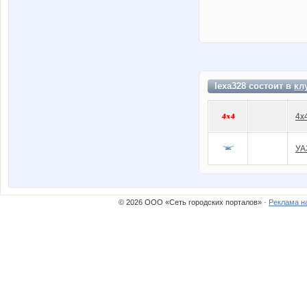
lexa328 состоит в
кл
4x
УА
© 2026 ООО «Сеть городских порталов» ·
Реклама н